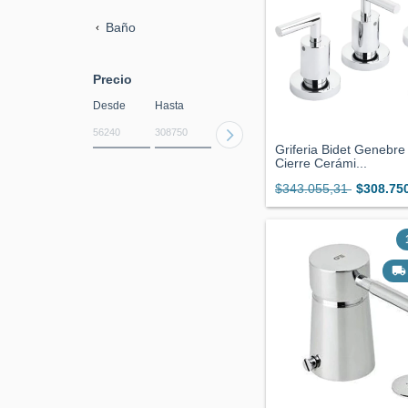
Baño
Precio
Desde
Hasta
Griferia Bidet Genebre
Cierre Cerámi...
$343.055,31
$308.75