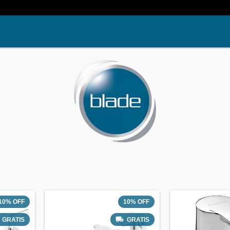
10
%
OFF
10
%
OFF
GRATIS
GRATIS