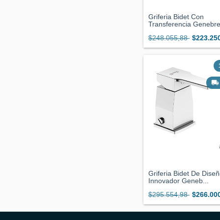
Griferia Bidet Con
Transferencia Genebre.
$248.055,88
$223.25
Griferia Bidet De Dise
Innovador Geneb...
$295.554,98
$266.00