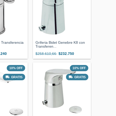
n Transferencia
Griferia Bidet Genebre K8 con
Transferen...
.240
$258.610,66
$232.750
10
%
OFF
10
%
OFF
GRATIS
GRATIS