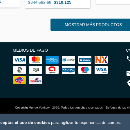
6
$344.582,68
$310.125
MOSTRAR MÁS PRODUCTOS
MEDIOS DE PAGO
C
Copyright Mundo Vanitory - 2026. Todos los derechos reservados.
Defensa de las y 
ceptás el uso de cookies
para agilizar tu experiencia de compra.