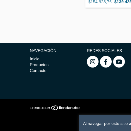
$154.928,76
$139.43
NAVEGACIÓN
REDES SOCIALES
Inicio
Productos
Contacto
Al navegar por este sitio
a