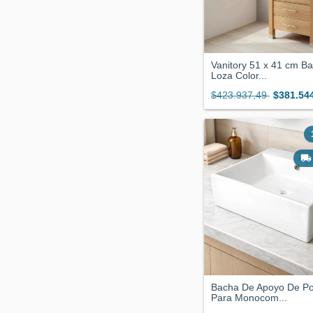
Vanitory 51 x 41 cm B
Loza Color...
$423.937,49
$381.54
Bacha De Apoyo De Po
Para Monocom...