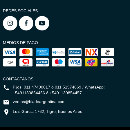
REDES SOCIALES
MEDIOS DE PAGO
CONTACTANOS
Fijos: 011 47490017 ó 011 51974669 / WhatsApp:
+5491130854456 ó +5491130854457
ventas@bladeargentina.com
Luis Garcia 1762, Tigre, Buenos Aires