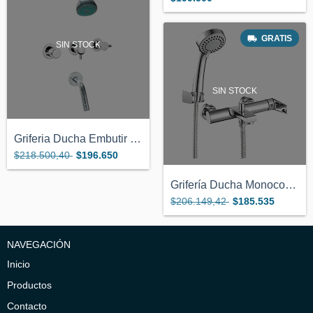
GRATIS
SIN STOCK
SIN STOCK
Griferia Ducha Embutir Cierre Ceramico C...
$218.500,40
$196.650
Grifería Ducha Monocom Exterior Piazza N...
$206.149,42
$185.535
NAVEGACIÓN
Inicio
Productos
Contacto