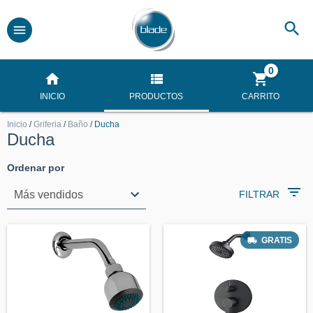
0
INICIO
PRODUCTOS
CARRITO
Inicio
/
Griferia
/
Baño
/
Ducha
Ducha
Ordenar por
FILTRAR
GRATIS