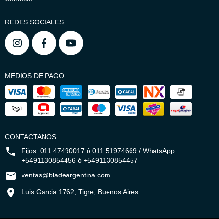
REDES SOCIALES
MEDIOS DE PAGO
CONTACTANOS
Fijos: 011 47490017 ó 011 51974669 / WhatsApp:
+5491130854456 ó +5491130854457
ventas@bladeargentina.com
Luis Garcia 1762, Tigre, Buenos Aires