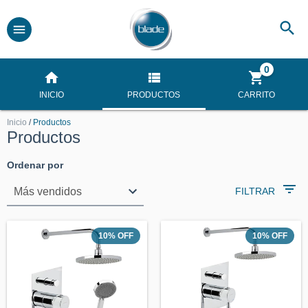
0
INICIO
PRODUCTOS
CARRITO
Inicio
/
Productos
Productos
Ordenar por
FILTRAR
10
%
OFF
10
%
OFF